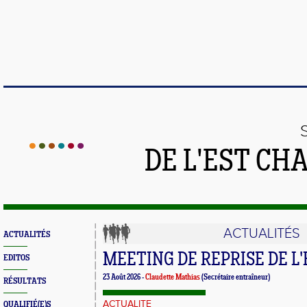
DE L'EST CH
ACTUALITÉS
ACTUALITÉS
MEETING DE REPRISE DE L
EDITOS
23 Août 2026 -
Claudette Mathias
(Secrétaire entraîneur)
RÉSULTATS
ACTUALITE
QUALIFIÉ(E)S