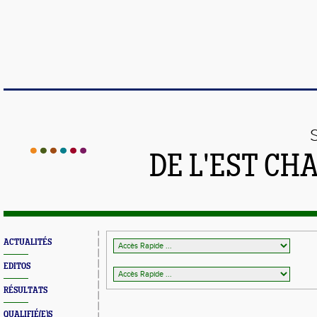
DE L'EST CH
ACTUALITÉS
EDITOS
RÉSULTATS
QUALIFIÉ(E)S