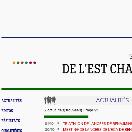
DE L'EST CH
ACTUALITÉS
ACTUALITÉS
2 actualité(s) trouvée(s) | Page 1/1
EDITOS
RÉSULTATS
>
31/10
TRIATHLON DE LANCERS DE BENAJMIN
>
20/10
MEETING DE LANCERS DE L'ECA DE BE
QUALIFIÉ(E)S