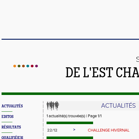
DE L'EST CH
ACTUALITÉS
ACTUALITÉS
1 actualité(s) trouvée(s) | Page 1/1
EDITOS
RÉSULTATS
>
22/12
CHALLENGE HIVERNAL
QUALIFIÉ(E)S