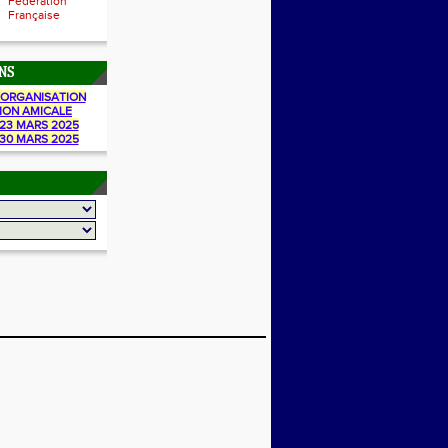
Fédération
Française
NS
ORGANISATION
ION AMICALE
23 MARS 2025
30 MARS 2025