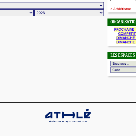
d'Athlétisme.
ORGANISATIO
PROCHAINE 
COMPETIT
DIMANCHE 
DIMANCHE 
LES ESPACES