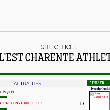
SITE OFFICIEL
 L'EST CHARENTE ATHLE
ACTUALITÉS
ATHLE.FR
Livre du Cente
) | Page 1/1
ADRATHLONS TERRE DE JEUX