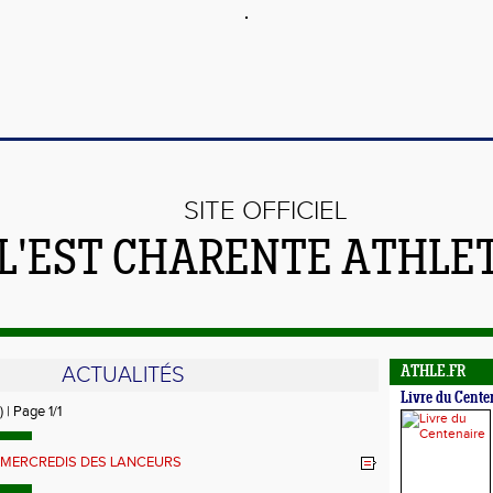
SITE OFFICIEL
 L'EST CHARENTE ATHLE
ACTUALITÉS
ATHLE.FR
Livre du Cente
) | Page 1/1
MERCREDIS DES LANCEURS