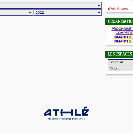
d'Athlétisme.
ORGANISATIO
PROCHAINE 
COMPETIT
DIMANCHE 
DIMANCHE 
LES ESPACES