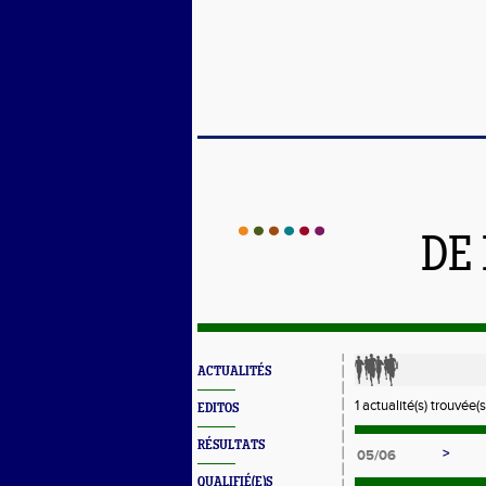
DE
ACTUALITÉS
1 actualité(s) trouvée(s
EDITOS
RÉSULTATS
>
05/06
QUALIFIÉ(E)S