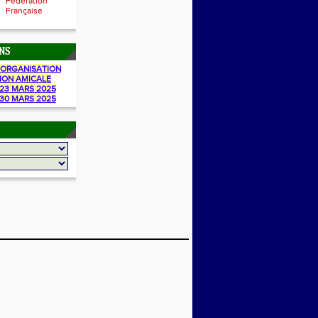
Fédération
Française
NS
ORGANISATION
ION AMICALE
23 MARS 2025
30 MARS 2025